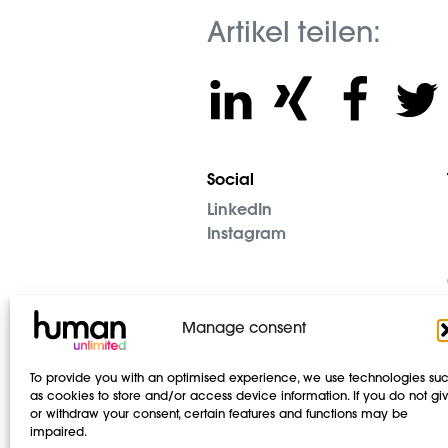
Artikel teilen:
Social
LinkedIn
Instagram
Manage consent
To provide you with an optimised experience, we use technologies su
as cookies to store and/or access device information. If you do not gi
or withdraw your consent, certain features and functions may be
impaired.