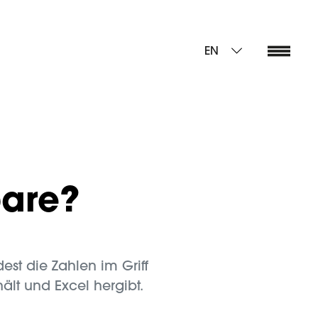
EN
bare?
st die Zahlen im Griff
hält und Excel hergibt.