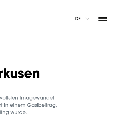
DE
rkusen
svollsten Imagewandel
t in einem Gastbeitrag,
ling wurde.