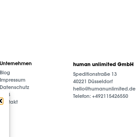
Unternehmen
human unlimited GmbH
Blog
Speditionstraße 13
Impressum
40221 Düsseldorf
Datenschutz
hello@humanunlimited.de
AGB
Telefon:
+492115426550
Kontakt