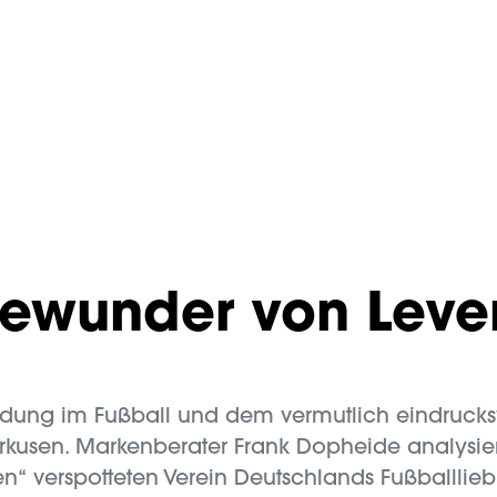
ewunder von Leve
ldung im Fußball und dem vermutlich eindruck
rkusen. Markenberater Frank Dopheide analysier
n“ verspotteten Verein Deutschlands Fußballlieb