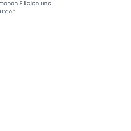
mmenen Filialen und
urden.