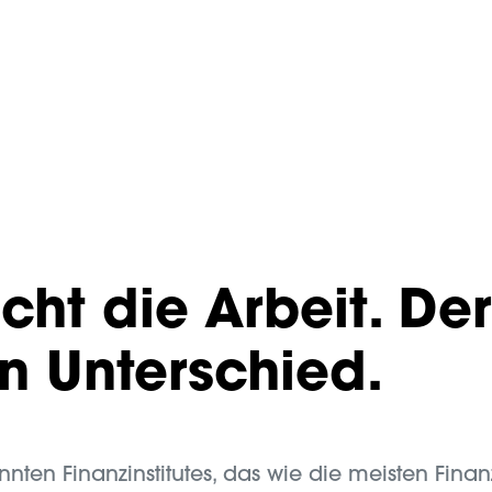
cht die Arbeit. De
n Unterschied.
ten Finanzinstitutes, das wie die meisten Finanzin