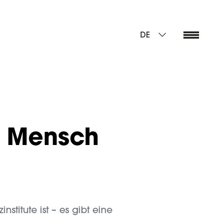
DE
r Mensch
stitute ist – es gibt eine