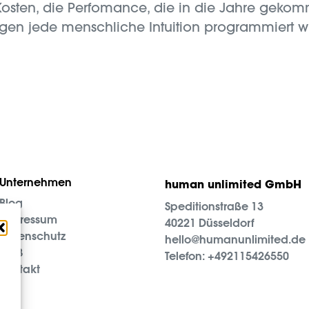
 Kosten, die Perfomance, die in die Jahre geko
egen jede menschliche Intuition programmiert w
Unternehmen
human unlimited GmbH
Blog
Speditionstraße 13
Impressum
40221 Düsseldorf
Datenschutz
hello@humanunlimited.de
AGB
Telefon:
+492115426550
Kontakt