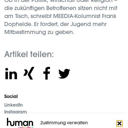
Ob in der Politik, Wirtschaft oder Religion –
die zukünftigen Betroffenen sitzen nicht mit
am Tisch, schreibt MEEDIA-Kolumnist Frank
Dopheide. Er fordert, der Jugend mehr
Mitbestimmung zu geben.
Artikel teilen:
Social
LinkedIn
Instagram
Unternehmen
Zustimmung verwalten