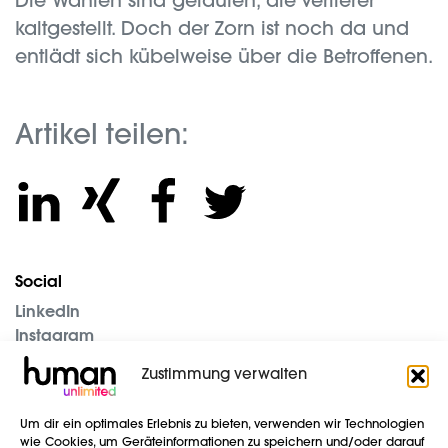
Die Wahlen sind gelaufen, die Verlierer
kaltgestellt. Doch der Zorn ist noch da und
entlädt sich kübelweise über die Betroffenen.
Artikel teilen:
Social
LinkedIn
Instagram
Unternehmen
Zustimmung verwalten
Blog
Um dir ein optimales Erlebnis zu bieten, verwenden wir Technologien
Impressum
wie Cookies, um Geräteinformationen zu speichern und/oder darauf