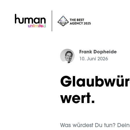
Frank Dopheide
10. Juni 2026
Glaubwürdi
wert.
Was würdest Du tun? Dei