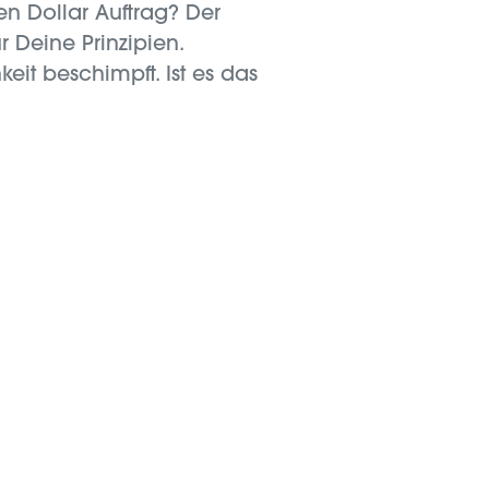
en Dollar Auftrag? Der
 Deine Prinzipien.
it beschimpft. Ist es das