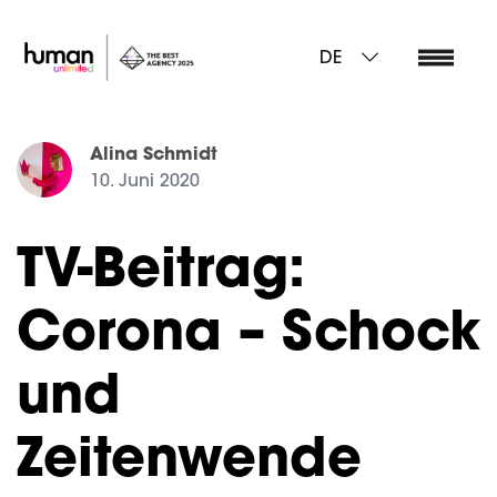
DE
Alina Schmidt
10. Juni 2020
TV-Beitrag:
Corona – Schock
und
Zeitenwende